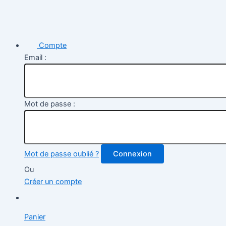
Compte
Email :
Mot de passe :
Mot de passe oublié ?
Connexion
Ou
Créer un compte
Panier