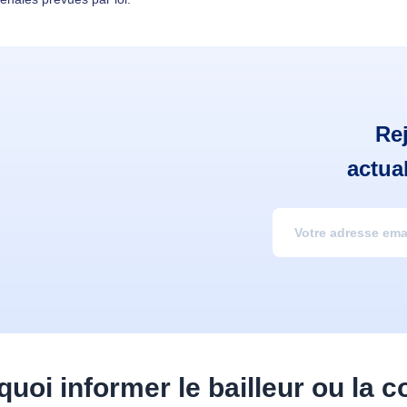
Re
actua
uoi informer le bailleur ou la c