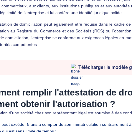
 commerciaux, aux clients, aux institutions publiques et aux autorités
légitimité de l'entreprise et lui confère une identité juridique solide.
testation de domiciliation peut également être requise dans le cadre de
lation au Registre du Commerce et des Sociétés (RCS) ou l'obtention 
 de domiciliation, l'entreprise se conforme aux exigences légales en mati
torités compétentes.
Télécharger le modèle g
nt remplir l'attestation de droi
ent obtenir l'autorisation ?
ation d’une société chez son représentant légal est soumise à des condit
e peut excéder 5 ans à compter de son immatriculation contrairement à 
n qui est sans limite de temps ;