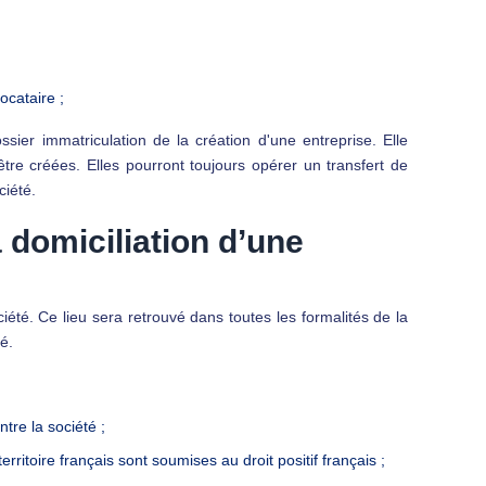
locataire ;
ssier immatriculation de la création d'une entreprise. Elle
tre créées. Elles pourront toujours opérer un transfert de
ciété.
 domiciliation d’une
ciété. Ce lieu sera retrouvé dans toutes les formalités de la
té.
ntre la société ;
territoire français sont soumises au droit positif français ;