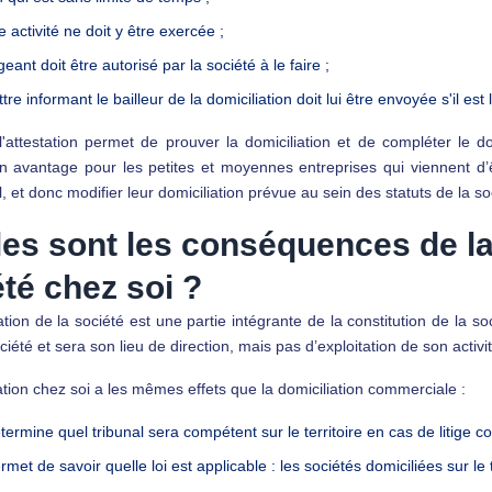
 activité ne doit y être exercée ;
geant doit être autorisé par la société à le faire ;
tre informant le bailleur de la domiciliation doit lui être envoyée s'il est 
'attestation permet de prouver la domiciliation et de compléter le do
n avantage pour les petites et moyennes entreprises qui viennent d’ê
l, et donc modifier leur domiciliation prévue au sein des statuts de la so
les sont les conséquences de la
té chez soi ?
ation de la société est une partie intégrante de la constitution de la so
ciété et sera son lieu de direction, mais pas d’exploitation de son activi
ation chez soi a les mêmes effets que la domiciliation commerciale :
termine quel tribunal sera compétent sur le territoire en cas de litige co
rmet de savoir quelle loi est applicable : les sociétés domiciliées sur le 