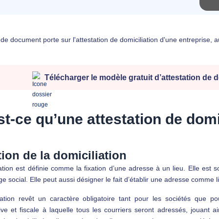
e document porte sur l'attestation de domiciliation d'une entreprise, au
Télécharger le modèle gratuit d’attestation de d
t-ce qu’une attestation de domi
tion de la domiciliation
ation est définie comme la fixation d’une adresse à un lieu. Elle est s
 social. Elle peut aussi désigner le fait d’établir une adresse comme l
iation revêt un caractère obligatoire tant pour les sociétés que po
ive et fiscale à laquelle tous les courriers seront adressés, jouant a