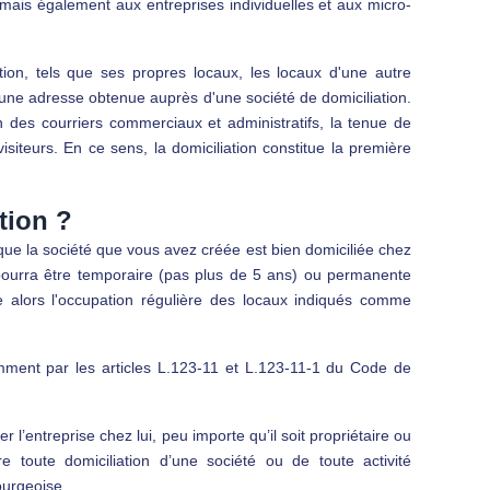
, mais également aux entreprises individuelles et aux micro-
iation, tels que ses propres locaux, les locaux d'une autre
 une adresse obtenue auprès d'une société de domiciliation.
n des courriers commerciaux et administratifs, la tenue de
isiteurs. En ce sens, la domiciliation constitue la première
tion ?
r que la société que vous avez créée est bien domiciliée chez
n pourra être temporaire (pas plus de 5 ans) ou permanente
que alors l'occupation régulière des locaux indiqués comme
tamment par les articles L.123-11 et L.123-11-1 du Code de
 l’entreprise chez lui, peu importe qu’il soit propriétaire ou
ire toute domiciliation d’une société ou de toute activité
ourgeoise.