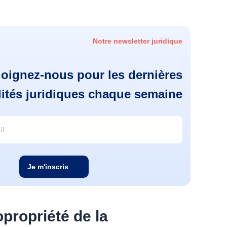
Notre newsletter juridique
joignez-nous pour les dernières
lités juridiques chaque semaine
Je m'inscris
opropriété de la