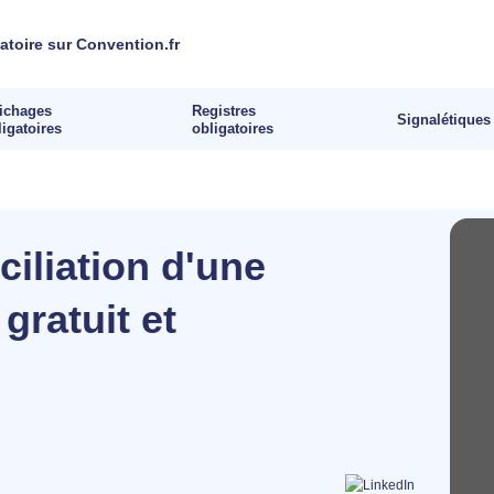
fichages
Registres
Signalétiques
ligatoires
obligatoires
ciliation d'une
gratuit et