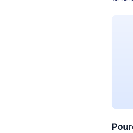
Pourq