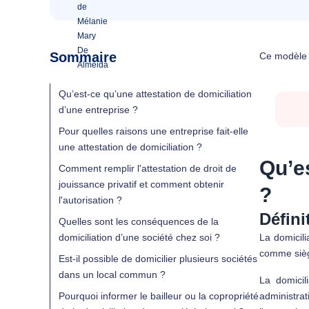
Sommaire
Ce modèle d
Qu’est-ce qu’une attestation de domiciliation
d’une entreprise ?
Pour quelles raisons une entreprise fait-elle
une attestation de domiciliation ?
Qu’es
Comment remplir l'attestation de droit de
jouissance privatif et comment obtenir
?
l'autorisation ?
Défini
Quelles sont les conséquences de la
domiciliation d’une société chez soi ?
La domicili
comme siège
Est-il possible de domicilier plusieurs sociétés
dans un local commun ?
La domicil
Pourquoi informer le bailleur ou la copropriété
administrat