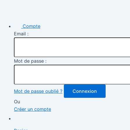
Compte
Email :
Mot de passe :
Mot de passe oublié ?
Connexion
Ou
Créer un compte