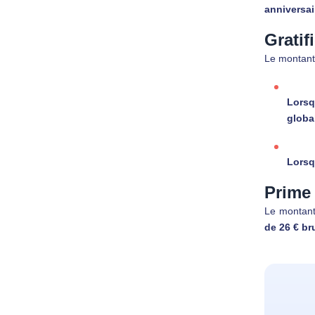
anniversai
Gratif
Le montant 
Lorsq
globa
Lorsqu
Prime 
Le montant 
de 26 € br