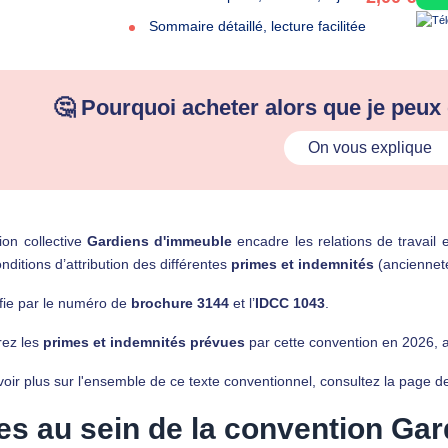
Sommaire détaillé, lecture facilitée
🤔 Pourquoi acheter alors que je peux
On vous explique
ion collective
Gardiens d'immeuble
encadre les relations de travail e
onditions d’attribution des différentes
primes et indemnités
(ancienneté,
tifie par le numéro de
brochure 3144
et l’
IDCC 1043
.
ez les
primes et indemnités prévues
par cette convention en
2026
, 
oir plus sur l'ensemble de ce texte conventionnel, consultez la page d
es au sein de la convention Ga