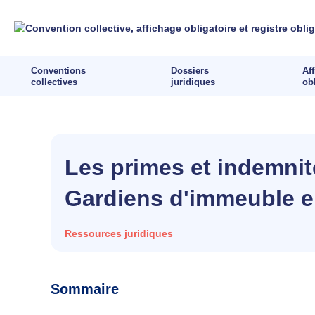
Aller
au
contenu
Conventions
Dossiers
Af
collectives
juridiques
ob
Les primes et indemnit
Gardiens d'immeuble 
Ressources juridiques
Sommaire