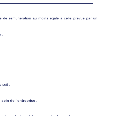
se de rémunération au moins égale à celle prévue par un
 :
 suit :
sein de l'entreprise ;