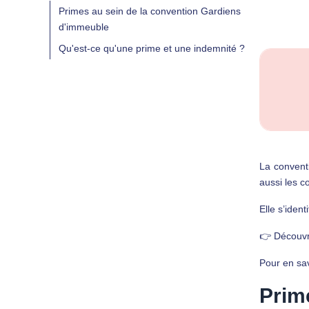
Primes au sein de la convention Gardiens
d'immeuble
Qu'est-ce qu'une prime et une indemnité ?
La convent
aussi les c
Elle s’iden
👉 Découvr
Pour en sav
Prim