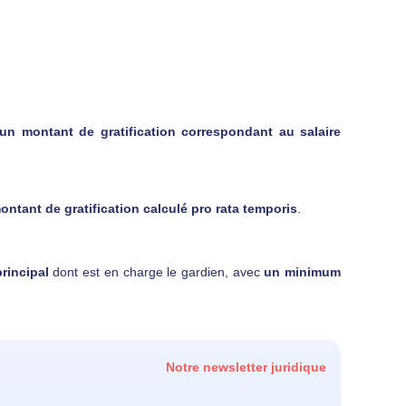
d'un montant de gratification correspondant au salaire
montant de gratification calculé pro rata temporis
.
principal
dont est en charge le gardien, avec
un minimum
Notre newsletter juridique