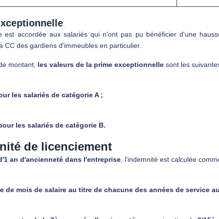
xceptionnelle
e est accordée aux salariés qui n'ont pas pu bénéficier d'une haus
a CC des gardiens d'immeubles en particulier.
de montant,
les valeurs de la prime exceptionnelle
sont les suivantes
ur les salariés de catégorie A ;
pour les salariés de catégorie B.
nité de licenciement
d'1
an d'ancienneté dans l'entreprise
, l'indemnité est calculée comme
e de mois de salaire au titre de chacune des années de service au 