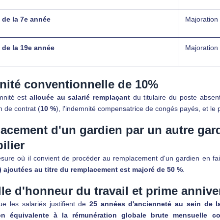
e de la 7e année
Majoration
e de la 19e année
Majoration
nité conventionnelle de 10%
mnité est
allouée au salarié remplaçant
du titulaire du poste absent.
n de contrat (
10 %
), l'indemnité compensatrice de congés payés, et le 
acement d'un gardien par un autre ga
ilier
sure où il convient de procéder au remplacement d'un gardien en fai
 ajoutées au titre du remplacement
est majoré de 50 %
.
le d'honneur du travail et prime annive
e les salariés justifient de
25 années d'ancienneté
au sein de la
tion équivalente à la rémunération globale brute mensuelle c