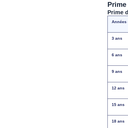
Prime 
Prime d
Années 
3 ans
6 ans
9 ans
12 ans
15 ans
18 ans