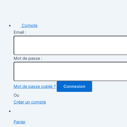
Compte
Email :
Mot de passe :
Mot de passe oublié ?
Connexion
Ou
Créer un compte
Panier