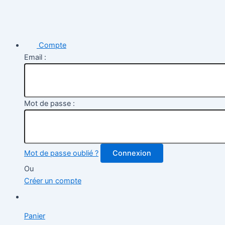
Compte
Email :
Mot de passe :
Mot de passe oublié ?
Connexion
Ou
Créer un compte
Panier