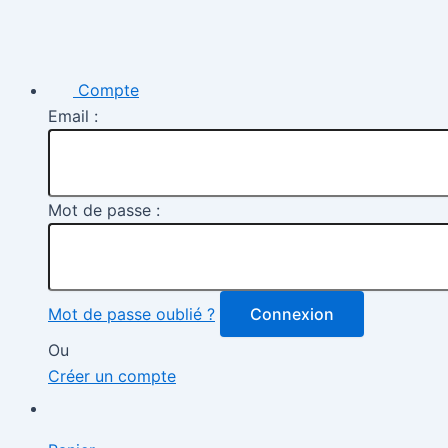
Compte
Email :
Mot de passe :
Mot de passe oublié ?
Connexion
Ou
Créer un compte