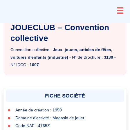
Aller
☰
au
contenu
JOUECLUB – Convention
collective
Convention collective :
Jeux, jouets, articles de fêtes,
voitures d'enfants (industrie)
- N° de Brochure :
3130
-
N° IDCC :
1607
FICHE SOCIÉTÉ
Année de création : 1950
Domaine d'activité : Magasin de jouet
Code NAF : 4765Z