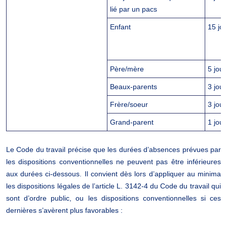
lié par un pacs
Enfant
15 jo
Père/mère
5 jou
Beaux-parents
3 jou
Frère/soeur
3 jou
Grand-parent
1 jour
Le Code du travail précise que les durées d’absences prévues par
les dispositions conventionnelles ne peuvent pas être inférieures
aux durées ci-dessous. Il convient dès lors d’appliquer au minima
les dispositions légales de l’article L. 3142-4 du Code du travail qui
sont d’ordre public, ou les dispositions conventionnelles si ces
dernières s’avèrent plus favorables :