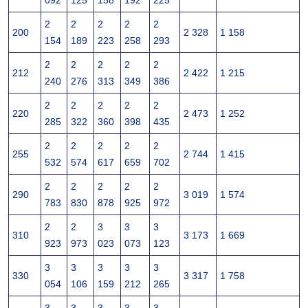
092
125
158
192
225
2
2
2
2
2
200
2 328
1 158
154
189
223
258
293
2
2
2
2
2
212
2 422
1 215
240
276
313
349
386
2
2
2
2
2
220
2 473
1 252
285
322
360
398
435
2
2
2
2
2
255
2 744
1 415
532
574
617
659
702
2
2
2
2
2
290
3 019
1 574
783
830
878
925
972
2
2
3
3
3
310
3 173
1 669
923
973
023
073
123
3
3
3
3
3
330
3 317
1 758
054
106
159
212
265