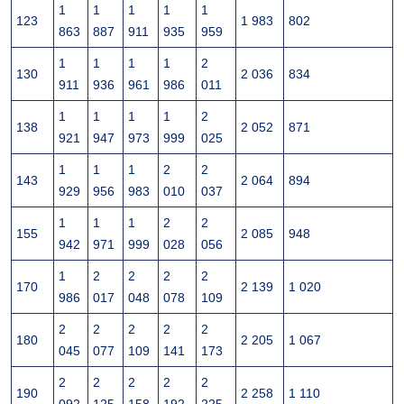
1
1
1
1
1
123
1 983
802
863
887
911
935
959
1
1
1
1
2
130
2 036
834
911
936
961
986
011
1
1
1
1
2
138
2 052
871
921
947
973
999
025
1
1
1
2
2
143
2 064
894
929
956
983
010
037
1
1
1
2
2
155
2 085
948
942
971
999
028
056
1
2
2
2
2
170
2 139
1 020
986
017
048
078
109
2
2
2
2
2
180
2 205
1 067
045
077
109
141
173
2
2
2
2
2
190
2 258
1 110