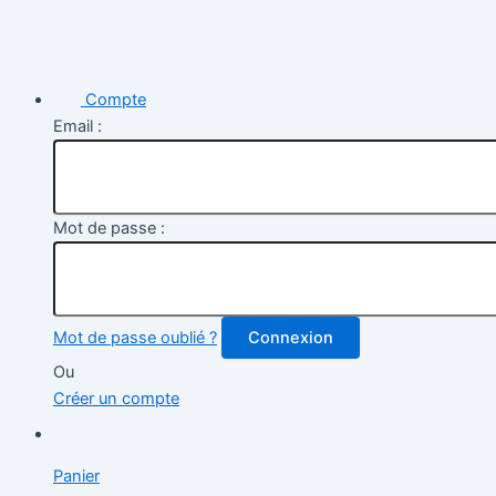
Compte
Email :
Mot de passe :
Mot de passe oublié ?
Connexion
Ou
Créer un compte
Panier