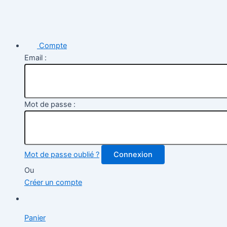
Compte
Email :
Mot de passe :
Mot de passe oublié ?
Connexion
Ou
Créer un compte
Panier