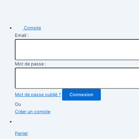
Compte
Email :
Mot de passe :
Mot de passe oublié ?
Connexion
Ou
Créer un compte
Panier