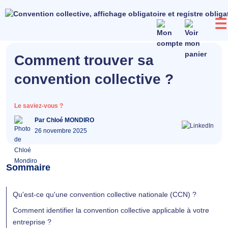
Aller
au
☰
contenu
Comment trouver sa
convention collective ?
Le saviez-vous ?
Par Chloé MONDIRO
26 novembre 2025
Sommaire
Qu'est-ce qu'une convention collective nationale (CCN) ?
Comment identifier la convention collective applicable à votre
entreprise ?