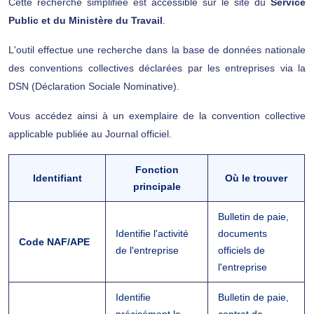
Cette recherche simplifiée est accessible sur le site du
Service
Public et du Ministère du Travail
.
L'outil effectue une recherche dans la base de données nationale
des conventions collectives déclarées par les entreprises via la
DSN (Déclaration Sociale Nominative).
Vous accédez ainsi à un exemplaire de la convention collective
applicable publiée au Journal officiel.
Fonction
Identifiant
Où le trouver
principale
Bulletin de paie,
Identifie l'activité
documents
Code NAF/APE
de l'entreprise
officiels de
l'entreprise
Identifie
Bulletin de paie,