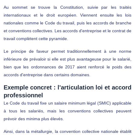
Au sommet se trouve la Constitution, suivie par les traités
internationaux et le droit européen. Viennent ensuite les lois
nationales comme le Code du travail, puis les accords de branche
et conventions collectives. Les accords d'entreprise et le contrat de
travail complètent cette pyramide.
Le principe de faveur permet traditionnellement à une norme
inférieure de prévaloir si elle est plus avantageuse pour le salarié,
bien que les ordonnances de 2017 aient renforcé le poids des
accords d'entreprise dans certains domaines.
Exemple concret : l'articulation loi et accord
professionnel
Le Code du travail fixe un salaire minimum légal (SMIC) applicable
à tous les salariés, mais les conventions collectives peuvent
prévoir des minima plus élevés.
Ainsi, dans la métallurgie, la convention collective nationale établit