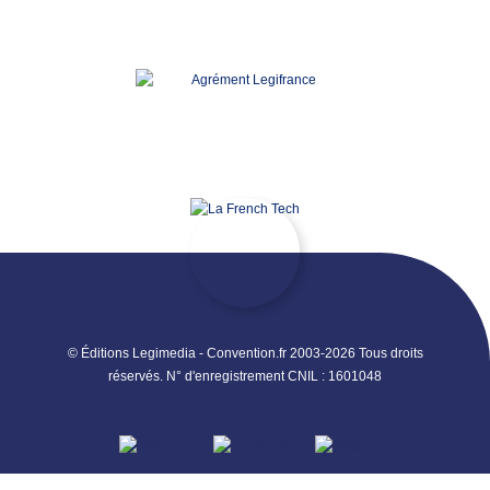
© Éditions Legimedia - Convention.fr 2003-2026 Tous droits
réservés. N° d'enregistrement CNIL : 1601048