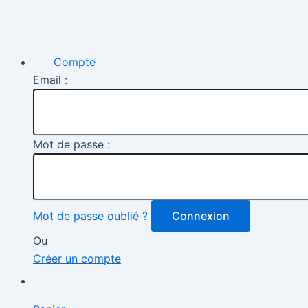
Compte
Email :
Mot de passe :
Mot de passe oublié ?
Connexion
Ou
Créer un compte