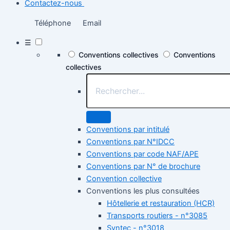
Contactez-nous
Téléphone
Email
☰
Conventions collectives
Conventions
collectives
Conventions par intitulé
Conventions par N°IDCC
Conventions par code NAF/APE
Conventions par N° de brochure
Convention collective
Conventions les plus consultées
Hôtellerie et restauration (HCR)
Transports routiers - n°3085
Syntec - n°3018