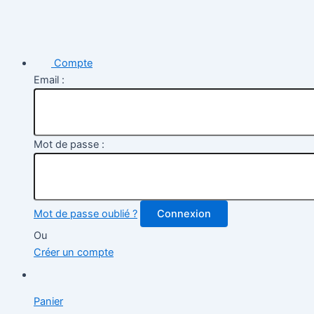
Compte
Email :
Mot de passe :
Mot de passe oublié ?
Connexion
Ou
Créer un compte
Panier